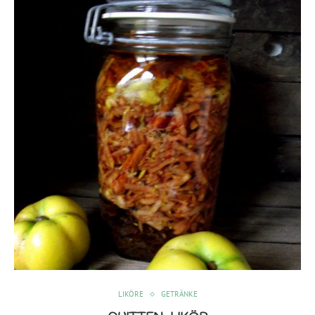
LIKÖRE
GETRÄNKE