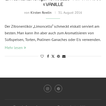
& VANILLE
von
Kirsten Rowlin
31. August 2016
Der Zitronenlikör „Limoncello“ schmeckt eiskalt serviert am
besten. Man kann ihn aber auch zum Aromatisieren von
Süßspeisen, Torten, Pralinen-Ganaches oder Eis verwenden.
Mehr lesen