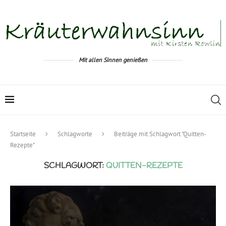
Mit allen Sinnen genießen
Startseite
Schlagworte
Beiträge mit Schlagwort "Quitten-
Rezepte"
SCHLAGWORT:
QUITTEN-REZEPTE