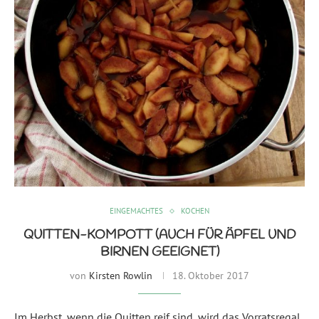
EINGEMACHTES
KOCHEN
QUITTEN-KOMPOTT (AUCH FÜR ÄPFEL UND
BIRNEN GEEIGNET)
von
Kirsten Rowlin
18. Oktober 2017
Im Herbst, wenn die Quitten reif sind, wird das Vorratsregal