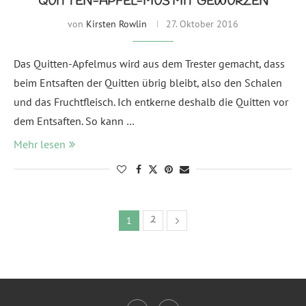
QUITTEN-APFEL-MUS MIT GEWÜRZEN
von
Kirsten Rowlin
27. Oktober 2016
Das Quitten-Apfelmus wird aus dem Trester gemacht, dass
beim Entsaften der Quitten übrig bleibt, also den Schalen
und das Fruchtfleisch. Ich entkerne deshalb die Quitten vor
dem Entsaften. So kann …
Mehr lesen
2
1