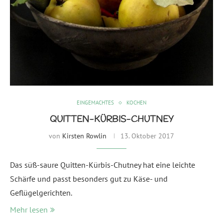
EINGEMACHTES
KOCHEN
QUITTEN-KÜRBIS-CHUTNEY
von
Kirsten Rowlin
13. Oktober 2017
Das süß-saure Quitten-Kürbis-Chutney hat eine leichte
Schärfe und passt besonders gut zu Käse- und
Geflügelgerichten.
Mehr lesen