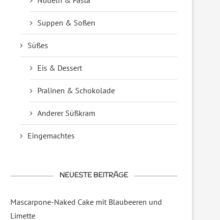
Nudeln & Pasta
Suppen & Soßen
Süßes
Eis & Dessert
Pralinen & Schokolade
Anderer Süßkram
Eingemachtes
NEUESTE BEITRÄGE
Mascarpone-Naked Cake mit Blaubeeren und
ARNIKA – ARNICA CHAMISSONIS
TOPINAMBUR – HELIAN
Limette