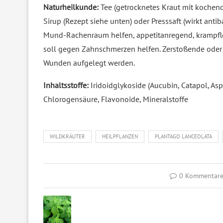
Naturheilkunde:
Tee (getrocknetes Kraut mit kochen
Sirup (Rezept siehe unten) oder Presssaft (wirkt ant
Mund-Rachenraum helfen, appetitanregend, krampflös
soll gegen Zahnschmerzen helfen. Zerstoßende oder 
Wunden aufgelegt werden.
Inhaltsstoffe:
Iridoidglykoside (Aucubin, Catapol, As
Chlorogensäure, Flavonoide, Mineralstoffe
WILDKRÄUTER
HEILPFLANZEN
PLANTAGO LANCEOLATA
0 Kommentar