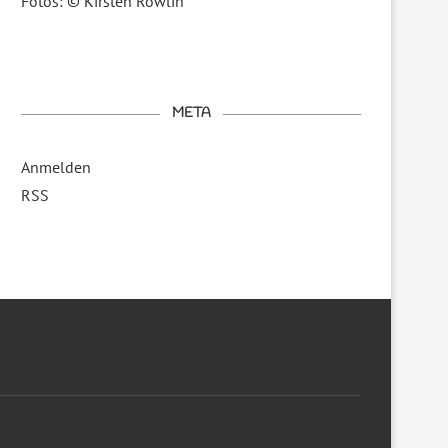
Fotos: © Kirsten Rowlin
META
Anmelden
RSS