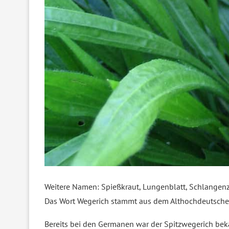
Weitere Namen: Spießkraut, Lungenblatt, Schlangen
Das Wort Wegerich stammt aus dem Althochdeutschen,
Bereits bei den Germanen war der Spitzwegerich bek