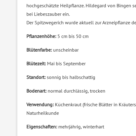
hochgeschätzte Heilpflanze. Hildegard von Bingen setz
bei Liebeszauber ein.
Der Spitzwegerich wurde aktuell zur Arzneipflanze d
Pflanzenhöhe:
5 cm bis 50 cm
Blütenfarbe:
unscheinbar
Blütezeit:
Mai bis September
Standort:
sonnig bis halbschattig
Bodenart:
normal durchlässig, trocken
Verwendung:
Küchenkraut (frische Blätter in Kräute
Naturheilkunde
Eigenschaften:
mehrjährig, winterhart