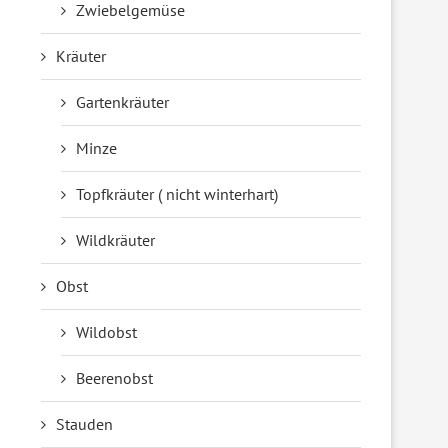
Zwiebelgemüse
Kräuter
Gartenkräuter
Minze
Topfkräuter ( nicht winterhart)
Wildkräuter
Obst
Wildobst
Beerenobst
Stauden