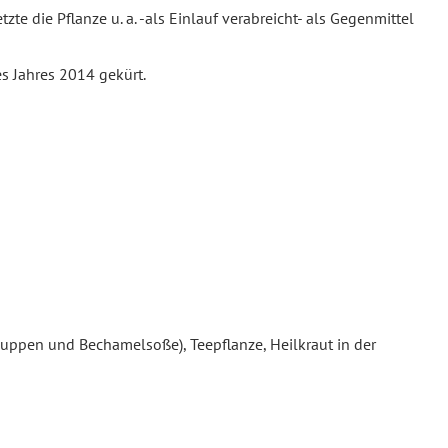
te die Pflanze u. a. -als Einlauf verabreicht- als Gegenmittel
es Jahres 2014 gekürt.
rsuppen und Bechamelsoße), Teepflanze, Heilkraut in der