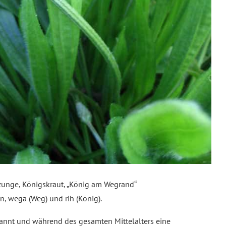
zunge, Königskraut, „König am Wegrand“
 wega (Weg) und rih (König).
annt und während des gesamten Mittelalters eine