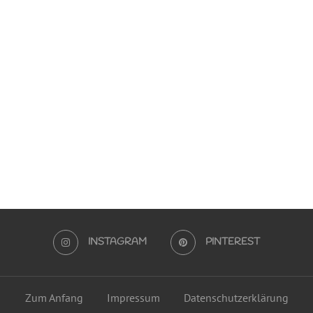
INSTAGRAM
PINTEREST
Zum Anfang
Impressum
Datenschutzerklärung