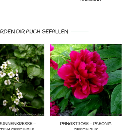
ERDEN DIR AUCH GEFALLEN
RUNNENKRESSE –
PFINGSTROSE – PAEONIA