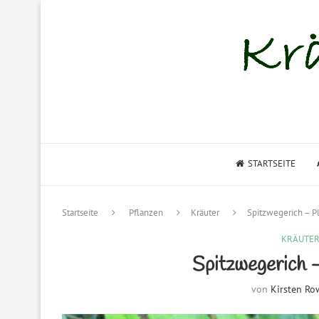
STARTSEITE
Startseite
Pflanzen
Kräuter
Spitzwegerich – P
KRÄUTE
Spitzwegerich –
von
Kirsten Ro