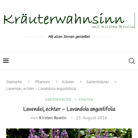
Mit allen Sinnen genießen
Startseite
Pflanzen
Kräuter
Gartenkräuter
Lavendel, echter – Lavandula angustifolia
GARTENKRÄUTER
KRÄUTER
Lavendel, echter – Lavandula angustifolia
von
Kirsten Rowlin
25. August 2016