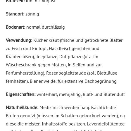
Blütezeit:
Juni bis August
Standort:
sonnig
Bodenart:
normal durchlässig
Verwendung:
Küchenkraut (frische und getrocknete Blätter
zu Fisch und Eintopf, Hackfleischgerichten und
Kräutersoßen), Teepflanze, Duftpflanze (u. a. im
Wäscheschrank gegen Motten, in Seifen und zur
Parfumherstellung), Rosenbegleitstaude (soll Blattläuse
fernhalten), Bienenweide, für extensive Dachbegrünung
Eigenschaften:
winterhart, mehrjährig, Blatt- und Blütenduft
Naturheilkunde:
Medizinisch werden hauptsächlich die
Blüten genutzt (müssen im Schatten getrocknet werden), da
diese die meisten Inhaltsstoffe besitzen. Lavendelblütentee