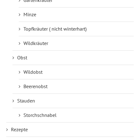
Gartenkräuter
Minze
Topfkräuter ( nicht winterhart)
Wildkräuter
Obst
Wildobst
Beerenobst
Stauden
Storchschnabel
Rezepte