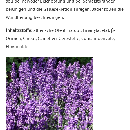
soll bei nervöser Erschöpfung und bei Schlafstörungen
beruhigen und die Gallesekretion anregen. Bäder sollen die
Wundheilung beschleunigen.
Inhaltsstoffe:
ätherische Öle (Linalool, Linanylacetat, β-
Ocimen, Cineol, Campher), Gerbstoffe, Cumarinderivate,
Flavonoide